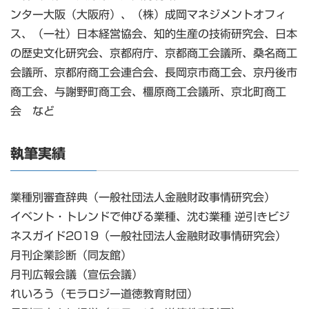
ンター大阪（大阪府）、（株）成岡マネジメントオフィ
ス、（一社）日本経営協会、知的生産の技術研究会、日本
の歴史文化研究会、京都府庁、京都商工会議所、桑名商工
会議所、京都府商工会連合会、長岡京市商工会、京丹後市
商工会、与謝野町商工会、橿原商工会議所、京北町商工
会 など
執筆実績
業種別審査辞典（一般社団法人金融財政事情研究会）
イベント・トレンドで伸びる業種、沈む業種 逆引きビジ
ネスガイド2019（一般社団法人金融財政事情研究会）
月刊企業診断（同友館）
月刊広報会議（宣伝会議）
れいろう（モラロジー道徳教育財団）