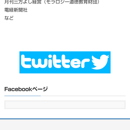
月刊三方よし経営（モラロジー道徳教育財団）
電経新聞社
など
Facebookページ